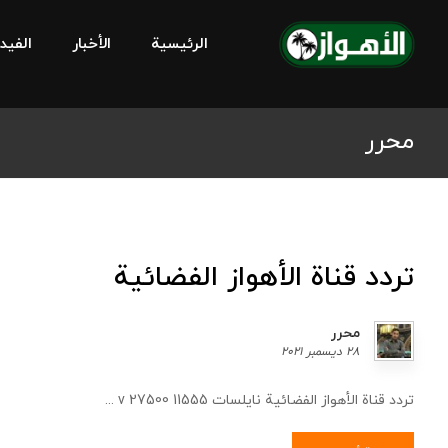
الرئيسية
الأخبار
الفيد
محرر
تردد قناة الأهواز الفضائية
محرر
٢٨ ديسمبر ٢٠٢١
تردد قناة الأهواز الفضائية نايلسات 11555 v 27500 ...