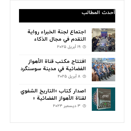
أحدث المطالب
اجتماع لجنة الخبراء رواية
التقدم في مجال الذكاء
الاصطناعي
١٩ أبريل ٢٠٢٥
افتتاح مكتب قناة الأهواز
الفضائية في مدينة سوسنگرد
٨ أبريل ٢٠٢٥
اصدار كتاب «التاريخ الشفوي
لقناة الأهواز الفضائیة »
باللغة الفارسية
٣ ديسمبر ٢٠٢٤