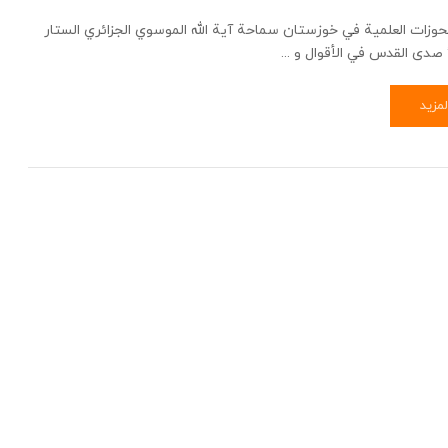
لحوزات العلمية في خوزستان سماحة آية الله الموسوي الجزائري الستار
دى القدس في الأقوال و ...
لمزيد