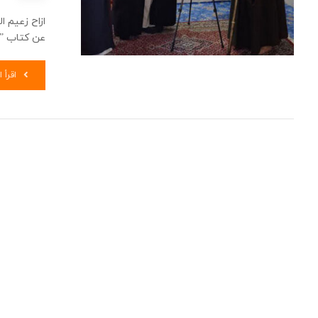
ازاح زعيم ا
عن كتاب ” ص
اقرأ ا