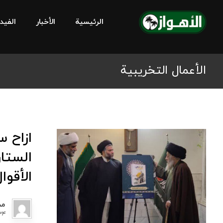
الرئيسية
الأخبار
الفيد
الأعمال التخريبية
ازاح س
الستا
الأقوا
مح
٢٤ يوليو ٢٣