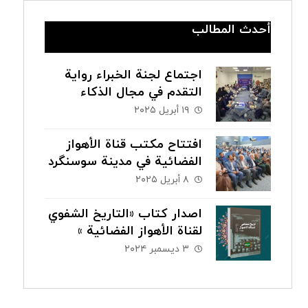
أحدث المطالب
اجتماع لجنة الخبراء رواية
التقدم في مجال الذكاء
الاصطناعي
١٩ أبريل ٢٠٢٥
افتتاح مكتب قناة الأهواز
الفضائية في مدينة سوسنگرد
٨ أبريل ٢٠٢٥
اصدار كتاب «التاريخ الشفوي
لقناة الأهواز الفضائیة »
باللغة الفارسية
٣ ديسمبر ٢٠٢٤