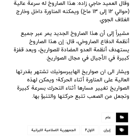
وقال العميد حاجي زاده: هذا الصاروخ له سرعة عالية
(حوالي 12 إلى 13 ماخ) ويمكنه المناورة داخل وخارج
الغلاف الجوي.
مشيراً إلى أن هذا الصاروخ الجديد يمر عبر جميع
أنظمة الدفاع الصاروخي، قال: إن هذا الصاروخ
يستهدف أنظمة العدو المضادة للصواريخ، ويعد قفزة
كبيرة في الأجيال في مجال الصواريخ.
ويشار الى ان صواريخ الهايبرسونيك تشتهر بقدرتها
العالية على المناورة أثناء الحركة؛ ويمكن لهذه
الصواريخ تغيير مسارها أثناء التحرك بسرعة كبيرة
وتجعل من الصعب تتبع حركتها والتنبؤ بها.
عام
إيران
الاول2
الجمهورية الاسلامية الايرانية