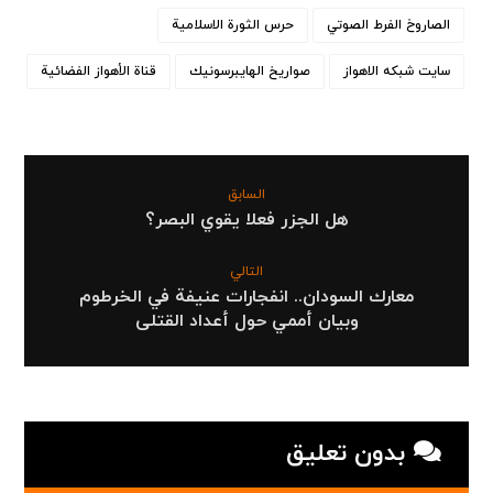
الصاروخ الفرط الصوتي
حرس الثورة الاسلامية
سایت شبکه الاهواز
صواريخ الهايبرسونيك
قناة الأهواز الفضائیة
السابق
هل الجزر فعلا يقوي البصر؟
التالي
معارك السودان.. انفجارات عنيفة في الخرطوم
وبيان أممي حول أعداد القتلى
بدون تعلیق