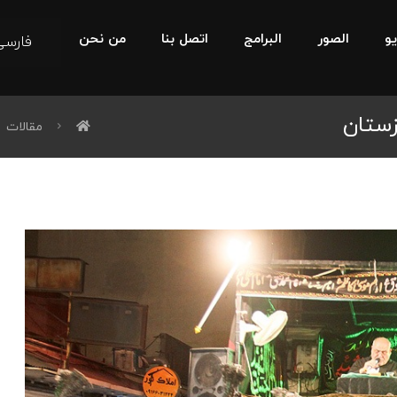
يو
الصور
البرامج
اتصل بنا
من نحن
فارسی
زستان
مقالات