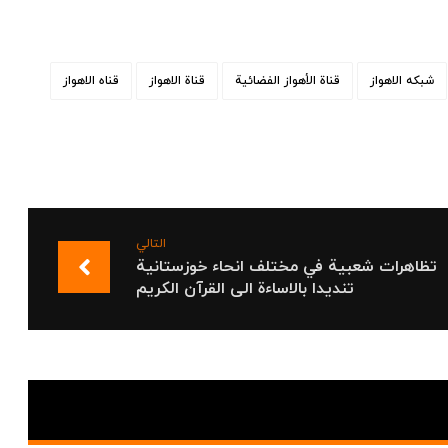
شبکه الاهواز
قناة الأهواز الفضائیة
قناة الاهواز
قناه الاهواز
التالي
تظاهرات شعبية في مختلف انحاء خوزستانیة
تنديدا بالاساءة الى القرآن الكريم