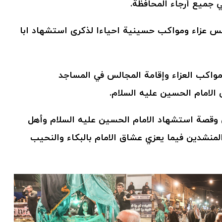
ي جميع أرجاء المحافظة.
لس عزاء ومواكب حسينية احياءا لذكرى استشهاد ابا
واكب العزاء وإقامة المجالس في المساجد
لامام الحسين عليه السلام.
ي وقصة استشهاد الامام الحسين عليه السلام وأهل
المنشدين فيما يعزي عشاق الامام بالبكاء والنحيب