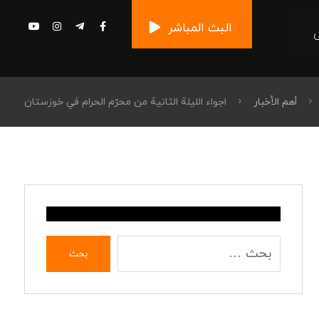
البث المباشر
أهم الأخبار
اجواء الليلة الثانية من محرّم الحرام في خوزستان
بحث