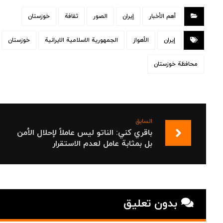
أهم الأخبار
إيران
الصور
ثقافة
خوزستان
إيران
الأهواز
الجمهورية الاسلامية الايرانية
خوزستان
محافظة خوزستان
السابق
باقري كني: الناتو ليس عاملاً لإحلال الأمن
بل بمثابة عامل لعدم الاستقرار
بدون تعلیق