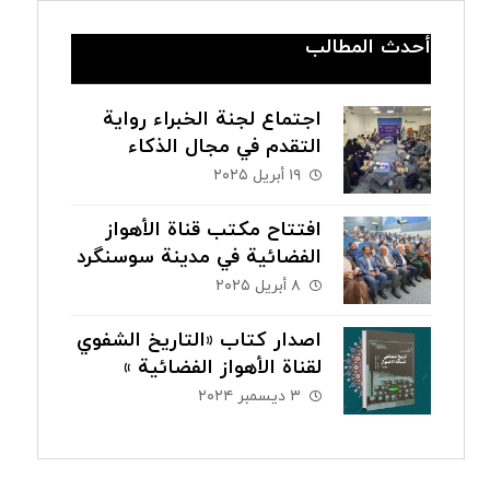
أحدث المطالب
اجتماع لجنة الخبراء رواية
التقدم في مجال الذكاء
الاصطناعي
١٩ أبريل ٢٠٢٥
افتتاح مكتب قناة الأهواز
الفضائية في مدينة سوسنگرد
٨ أبريل ٢٠٢٥
اصدار كتاب «التاريخ الشفوي
لقناة الأهواز الفضائیة »
باللغة الفارسية
٣ ديسمبر ٢٠٢٤