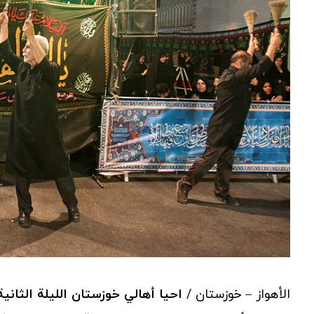
الأهواز – خوزستان /
احیا أهالي خوزستان الليلة الثاني