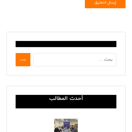
إرسال التعليق
بحث
أحدث المطالب