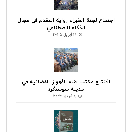
اجتماع لجنة الخبراء رواية التقدم في مجال
الذكاء الاصطناعي
١٩ أبريل ٢٠٢٥
افتتاح مكتب قناة الأهواز الفضائية في
مدينة سوسنگرد
٨ أبريل ٢٠٢٥