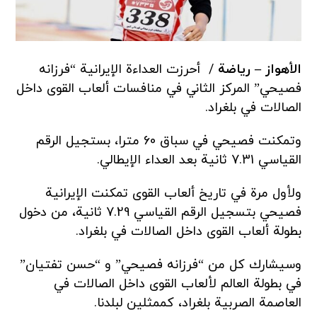
الأهواز – ریاضة
/ أحرزت العداءة الإيرانية “فرزانه
فصيحي” المركز الثاني في منافسات ألعاب القوى داخل
الصالات في بلغراد.
وتمكنت فصيحي في سباق 60 مترا، بستجيل الرقم
القياسي 7.31 ثانية بعد العداء الإيطالي
.
ولأول مرة في تاريخ ألعاب القوى تمكنت الإيرانية
فصيحي بتسجيل الرقم القياسي 7.29 ثانية، من دخول
بطولة ألعاب القوى داخل الصالات في بلغراد
.
وسيشارك كل من “فرزانه فصيحي” و “حسن تفتيان”
في بطولة العالم لألعاب القوى داخل الصالات في
العاصمة الصربية بلغراد، كممثلين لبلدنا
.