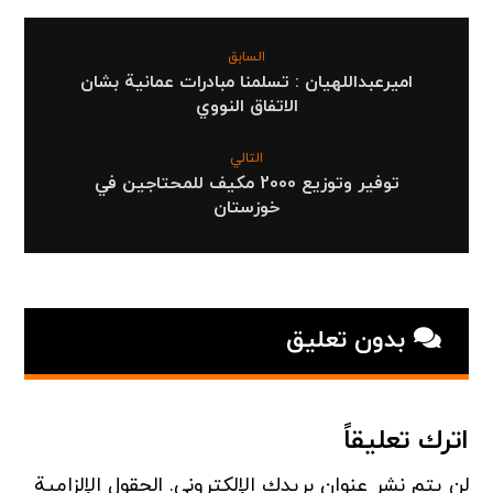
السابق
اميرعبداللهيان : تسلمنا مبادرات عمانية بشان
الاتفاق النووي
التالي
توفیر وتوزيع 2000 مکیف للمحتاجين في
خوزستان
بدون تعلیق
اترك تعليقاً
لن يتم نشر عنوان بريدك الإلكتروني.
الحقول الإلزامية